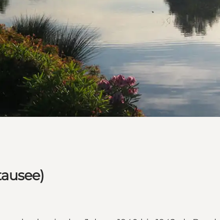
tausee)