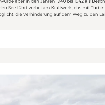
s, wurde aber in den Jahren 1940 bis 1942 als Bes
 See führt vorbei am Kraftwerk, das mit Turbine
öglicht, die Verhinderung auf dem Weg zu den Lai