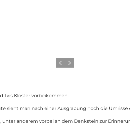
Zurück
Weiter
 Tvis Kloster
vorbeikommen.
te sieht man nach einer Ausgrabung noch die Umrisse d
t, unter anderem vorbei an dem Denkstein zur Erinneru