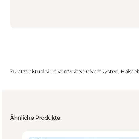
Zuletzt aktualisiert von:
VisitNordvestkysten, Holste
Ähnliche Produkte