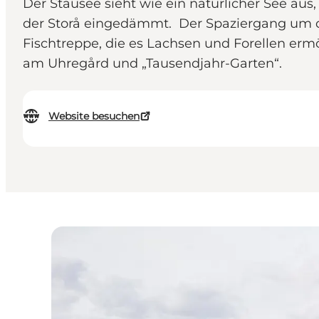
Der Stausee sieht wie ein natürlicher See au
der Storå eingedämmt. Der Spaziergang um den
Fischtreppe, die es Lachsen und Forellen erm
am Uhregård und „Tausendjahr-Garten“.
Website besuchen