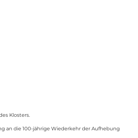
es Klosters.
ng an die 100-jährige Wiederkehr der Aufhebung