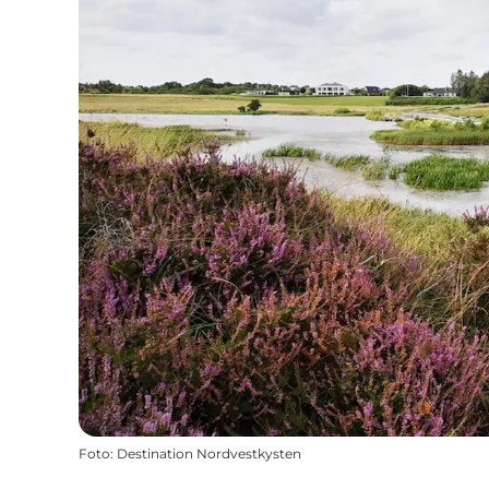
Foto
:
Destination Nordvestkysten