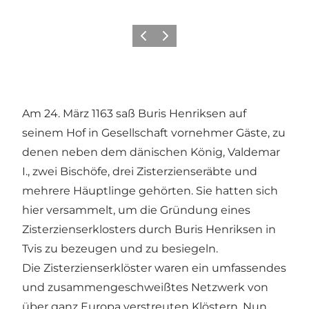
Zurück
Weiter
Am 24. März 1163 saß Buris Henriksen auf
seinem Hof in Gesellschaft vornehmer Gäste, zu
denen neben dem dänischen König, Valdemar
I., zwei Bischöfe, drei Zisterzienseräbte und
mehrere Häuptlinge gehörten. Sie hatten sich
hier versammelt, um die Gründung eines
Zisterzienserklosters durch Buris Henriksen in
Tvis zu bezeugen und zu besiegeln.
Die Zisterzienserklöster waren ein umfassendes
und zusammengeschweißtes Netzwerk von
über ganz Europa verstreuten Klöstern. Nun