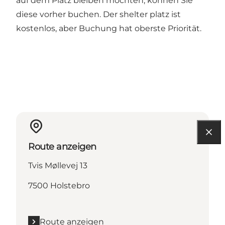
auf dem Platz bleiben möchten, können Sie
diese vorher buchen. Der shelter platz ist
kostenlos, aber Buchung hat oberste Priorität.
Route anzeigen
Tvis Møllevej 13
7500 Holstebro
Route anzeigen