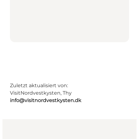
Zuletzt aktualisiert von:
VisitNordvestkysten, Thy
info@visitnordvestkysten.dk