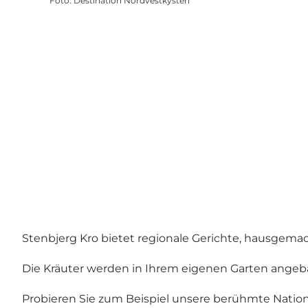
Foto
:
Destination Nordvestkysten
Stenbjerg Kro bietet regionale Gerichte, hausgema
Die Kräuter werden in Ihrem eigenen Garten angebau
Probieren Sie zum Beispiel unsere berühmte Nation