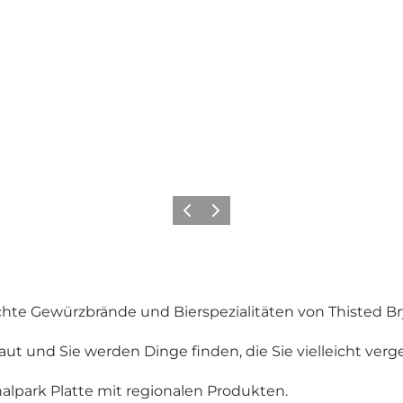
Zurück
Weiter
chte Gewürzbrände und Bierspezialitäten von Thisted B
t und Sie werden Dinge finden, die Sie vielleicht verg
alpark Platte mit regionalen Produkten.