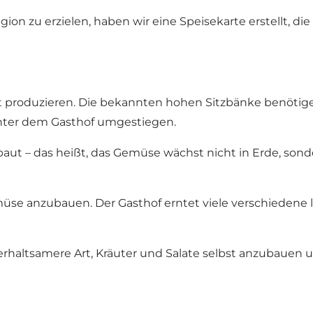
n zu erzielen, haben wir eine Speisekarte erstellt, die 
 produzieren. Die bekannten hohen Sitzbänke benötigen 
inter dem Gasthof umgestiegen.
ut – das heißt, das Gemüse wächst nicht in Erde, sonde
Gemüse anzubauen. Der Gasthof erntet viele verschiedene
nterhaltsamere Art, Kräuter und Salate selbst anzubauen 