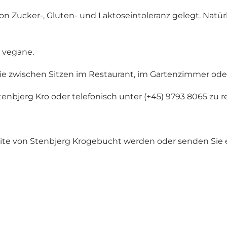
n Zucker-, Gluten- und Laktoseintoleranz gelegt. Natür
r vegane.
e zwischen Sitzen im Restaurant, im Gartenzimmer oder
tenbjerg Kro
oder telefonisch unter (+45) 9793 8065 zu r
te von Stenbjerg Kro
gebucht werden oder senden Sie e