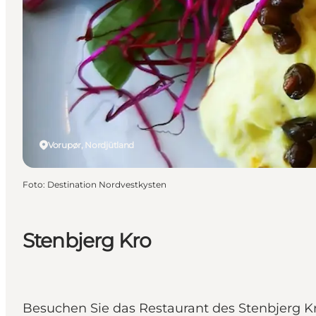
Vorupør, Nordjütland
Foto
:
Destination Nordvestkysten
Stenbjerg Kro
Besuchen Sie das Restaurant des Stenbjerg Kr