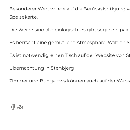
Besonderer Wert wurde auf die Berücksichtigung vo
Speisekarte.
Die Weine sind alle biologisch, es gibt sogar ein paa
Es herrscht eine gemütliche Atmosphäre. Wählen Si
Es ist notwendig, einen Tisch auf der
Website von S
Übernachtung in Stenbjerg
Zimmer und Bungalows können auch auf der
Websi
Facebook
TripAdvisor