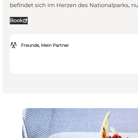
befindet sich im Herzen des Nationalparks, n
Book
Freunde, Mein Partner