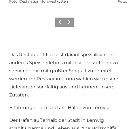
Foto
:
Destination Nordvestkysten
Foto
:
Zurück
Weiter
Das Restaurant Luna ist darauf spezialisiert, ein
anderes Speiseerlebnis mit frischen Zutaten zu
servieren, die mit größter Sorgfalt zubereitet
werden. Im Restaurant Luna wählen wir unsere
Lieferanten sorgfältig aus und kennen unsere
Zutaten.
Erfahrungen am und am Hafen von Lemvig
Der Hafen außerhalb der Stadt in Lemvig
strahlt Charme und Leben aus. Alte Holzschiffe