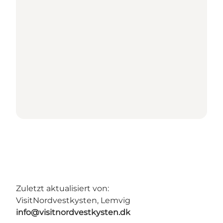
Zuletzt aktualisiert von:
VisitNordvestkysten, Lemvig
info@visitnordvestkysten.dk