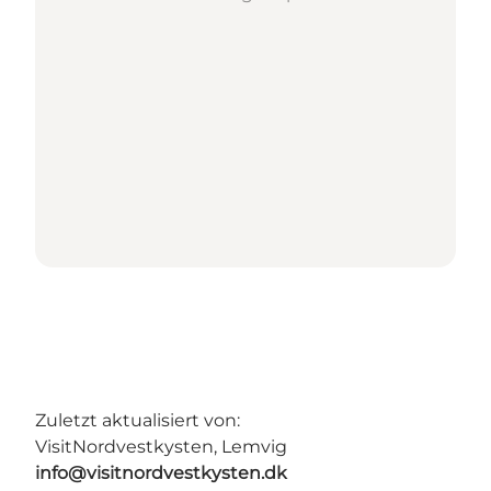
Zuletzt aktualisiert von:
VisitNordvestkysten, Lemvig
info@visitnordvestkysten.dk