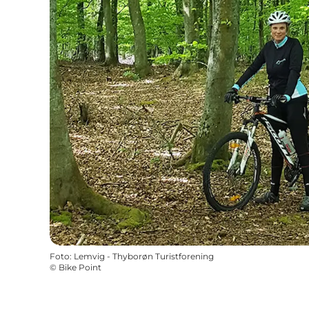
Foto
:
Lemvig - Thyborøn Turistforening
©
Bike Point