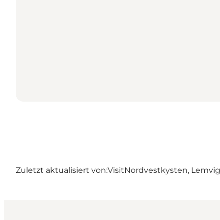
Zuletzt aktualisiert von:
VisitNordvestkysten, Lemvi