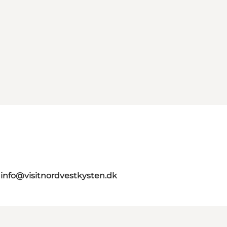
g
info@visitnordvestkysten.dk