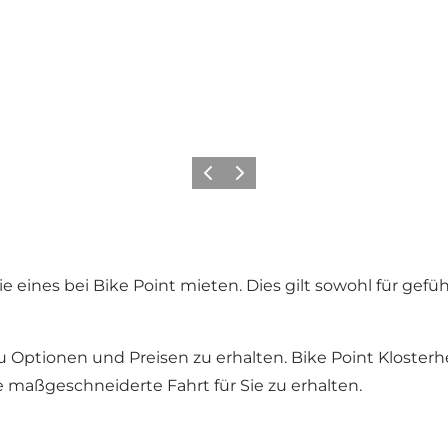
Zurück
Weiter
 eines bei Bike Point mieten. Dies gilt sowohl für gefü
 Optionen und Preisen zu erhalten. Bike Point Klosterh
e maßgeschneiderte Fahrt für Sie zu erhalten.