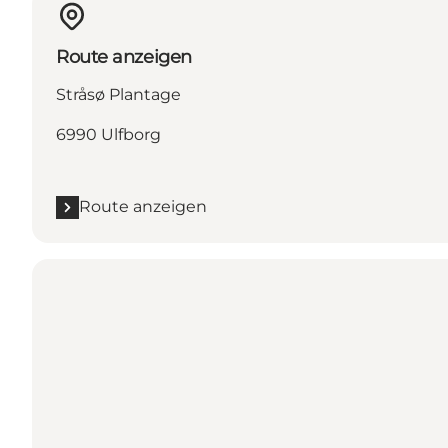
Route anzeigen
Stråsø Plantage
6990 Ulfborg
Route anzeigen