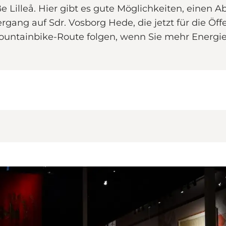
ße Lilleå. Hier gibt es gute Möglichkeiten, einen
ng auf Sdr. Vosborg Hede, die jetzt für die Öffent
untainbike-Route folgen, wenn Sie mehr Energie