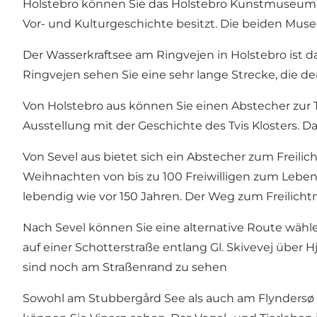
Holstebro können Sie das
Holstebro Kunstmuseum
Vor- und Kulturgeschichte besitzt. Die beiden Mus
Der
Wasserkraftsee
am Ringvejen in Holstebro ist 
Ringvejen sehen Sie eine sehr lange Strecke, die d
Von Holstebro aus können Sie einen Abstecher zur
Ausstellung mit der Geschichte des
Tvis Klosters
. D
Von Sevel aus bietet sich ein Abstecher zum
Freili
Weihnachten von bis zu 100 Freiwilligen zum Leben
lebendig wie vor 150 Jahren. Der Weg zum Freilich
Nach Sevel können Sie eine alternative Route wähle
auf einer Schotterstraße entlang Gl. Skivevej über H
sind noch am Straßenrand zu sehen
Sowohl am
Stubbergård See
als auch am Flyndersø