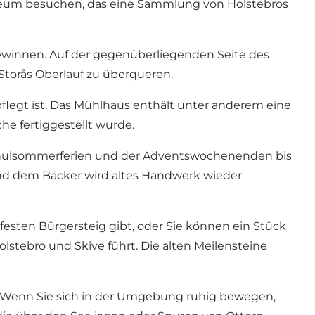
seum
besuchen, das eine Sammlung von Holstebros
ewinnen. Auf der gegenüberliegenden Seite des
Storås Oberlauf zu überqueren.
legt ist. Das Mühlhaus enthält unter anderem eine
che fertiggestellt wurde.
Schulsommerferien und der Adventswochenenden bis
und dem Bäcker wird altes Handwerk wieder
 festen Bürgersteig gibt, oder Sie können ein Stück
stebro und Skive führt. Die alten Meilensteine ​​
. Wenn Sie sich in der Umgebung ruhig bewegen,