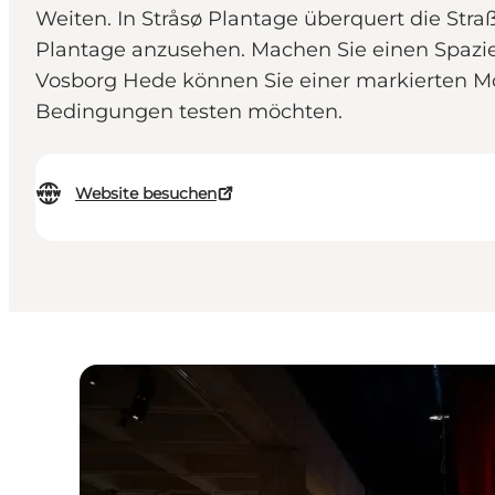
Weiten. In Stråsø Plantage überquert die Stra
Plantage anzusehen. Machen Sie einen Spazierga
Vosborg Hede können Sie einer markierten Mo
Bedingungen testen möchten.
Website besuchen