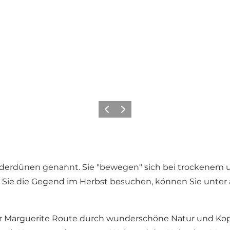
Zurück
Weiter
erdünen genannt. Sie "bewegen" sich bei trockenem 
Sie die Gegend im Herbst besuchen, können Sie unter
r Marguerite Route durch wunderschöne Natur und Kopp