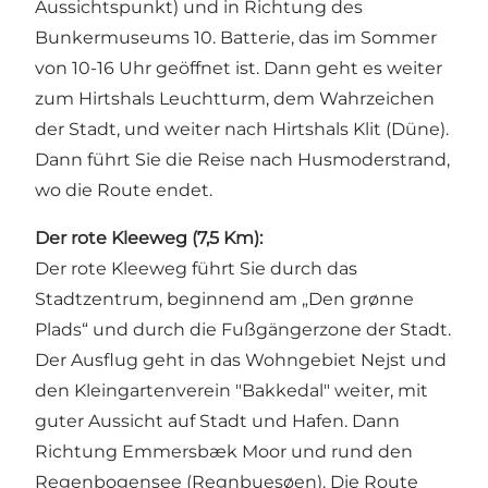
Aussichtspunkt) und in Richtung des
Bunkermuseums 10. Batterie
, das im Sommer
von 10-16 Uhr geöffnet ist. Dann geht es weiter
zum
Hirtshals Leuchtturm
, dem Wahrzeichen
der Stadt, und weiter nach Hirtshals Klit (Düne).
Dann führt Sie die Reise nach
Husmoderstrand
,
wo die Route endet.
Der rote Kleeweg (7,5 Km):
Der rote Kleeweg führt Sie durch das
Stadtzentrum, beginnend am „Den grønne
Plads“ und durch die Fußgängerzone der Stadt.
Der Ausflug geht in das Wohngebiet Nejst und
den Kleingartenverein "Bakkedal" weiter, mit
guter Aussicht auf Stadt und
Hafen
. Dann
Richtung Emmersbæk Moor und rund den
Regenbogensee (Regnbuesøen). Die Route