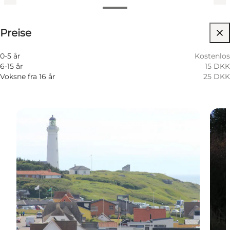
Preise anzeigen
Preise
Website besuchen
0-5 år
Kostenlos
6-15 år
15 DKK
Voksne fra 16 år
25 DKK