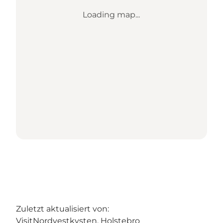
Loading map...
Zuletzt aktualisiert von:
VisitNordvestkysten, Holstebro