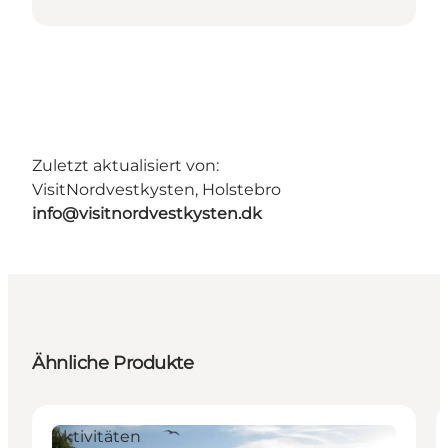
Zuletzt aktualisiert von:
VisitNordvestkysten, Holstebro
info@visitnordvestkysten.dk
Ähnliche Produkte
Aktivitäten