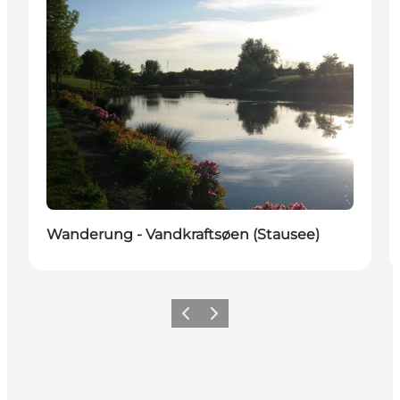
Wanderung - Vandkraftsøen (Stausee)
Zurück
Weiter