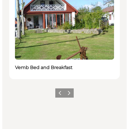
Vemb Bed and Breakfast
Zurück
Weiter