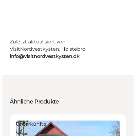
Zuletzt aktualisiert von:
VisitNordvestkysten, Holstebro
info@visitnordvestkysten.dk
Ähnliche Produkte
Unterkünfte