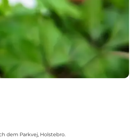
h dem Parkvej, Holstebro.