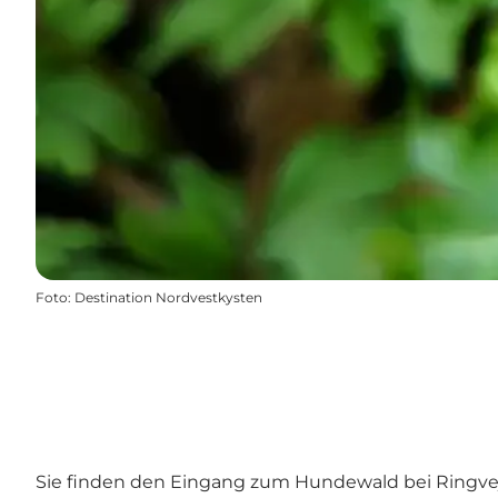
Foto
:
Destination Nordvestkysten
Sie finden den Eingang zum Hundewald bei Ringveje