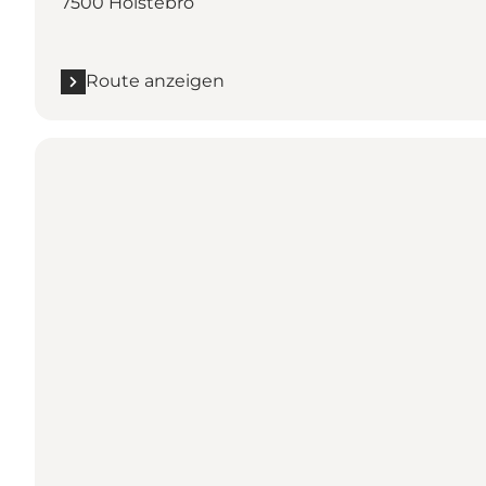
7500 Holstebro
Route anzeigen