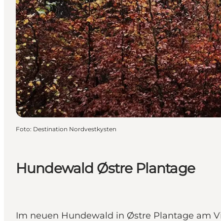
Foto
:
Destination Nordvestkysten
Hundewald Østre Plantage
Im neuen Hundewald in Østre Plantage am Vib