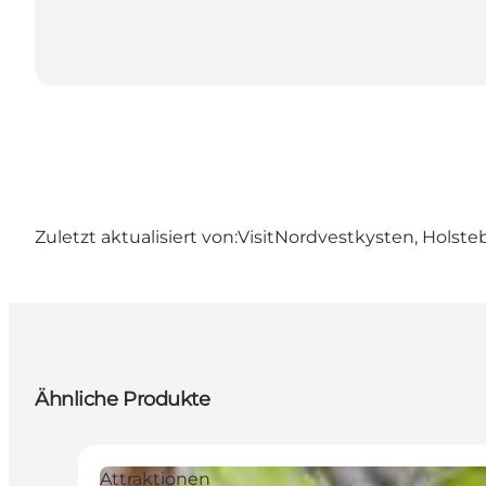
Zuletzt aktualisiert von:
VisitNordvestkysten, Holste
Ähnliche Produkte
Attraktionen