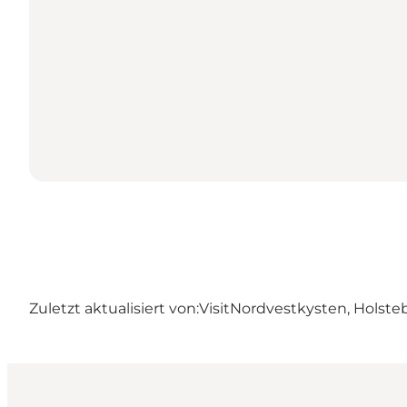
Zuletzt aktualisiert von:
VisitNordvestkysten, Holste