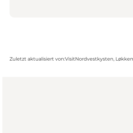
Zuletzt aktualisiert von:
VisitNordvestkysten, Løkke