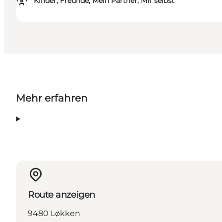
Kinder, Freunde, Mein Partner, Mir selbst
Mehr erfahren
Route anzeigen
9480 Løkken