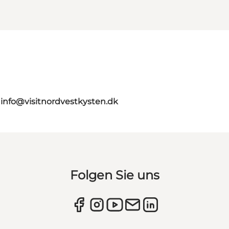
n
info@visitnordvestkysten.dk
Folgen Sie uns