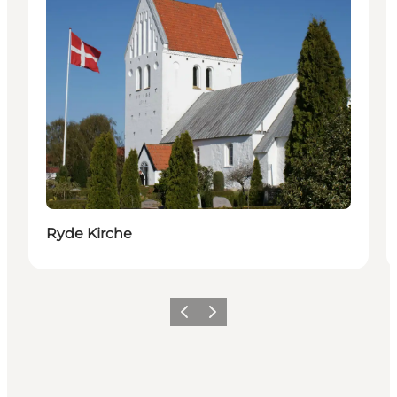
Ryde Kirche
Zurück
Weiter