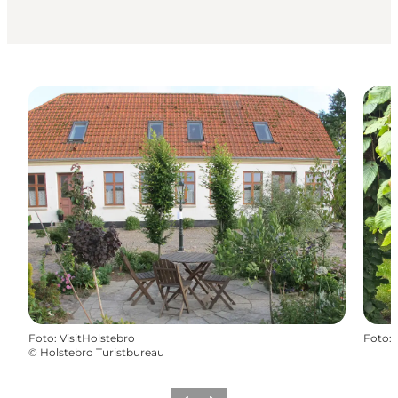
Foto
:
VisitHolstebro
Foto
:
©
Holstebro Turistbureau