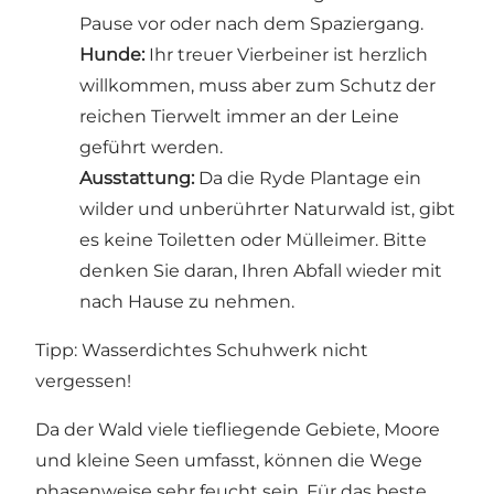
Pause vor oder nach dem Spaziergang.
Hunde:
Ihr treuer Vierbeiner ist herzlich
willkommen, muss aber zum Schutz der
reichen Tierwelt immer an der Leine
geführt werden.
Ausstattung:
Da die Ryde Plantage ein
wilder und unberührter Naturwald ist, gibt
es keine Toiletten oder Mülleimer. Bitte
denken Sie daran, Ihren Abfall wieder mit
nach Hause zu nehmen.
Tipp: Wasserdichtes Schuhwerk nicht
vergessen!
Da der Wald viele tiefliegende Gebiete, Moore
und kleine Seen umfasst, können die Wege
phasenweise sehr feucht sein. Für das beste