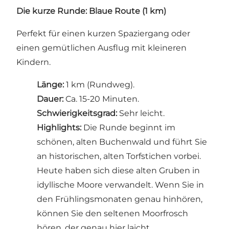
Die kurze Runde: Blaue Route (1 km)
Perfekt für einen kurzen Spaziergang oder
einen gemütlichen Ausflug mit kleineren
Kindern.
Länge:
1 km (Rundweg).
Dauer:
Ca. 15-20 Minuten.
Schwierigkeitsgrad:
Sehr leicht.
Highlights:
Die Runde beginnt im
schönen, alten Buchenwald und führt Sie
an historischen, alten Torfstichen vorbei.
Heute haben sich diese alten Gruben in
idyllische Moore verwandelt. Wenn Sie in
den Frühlingsmonaten genau hinhören,
können Sie den seltenen Moorfrosch
hören, der genau hier laicht.