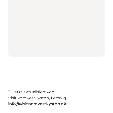
Zuletzt aktualisiert von:
VisitNordvestkysten, Lemvig
info@visitnordvestkysten.dk