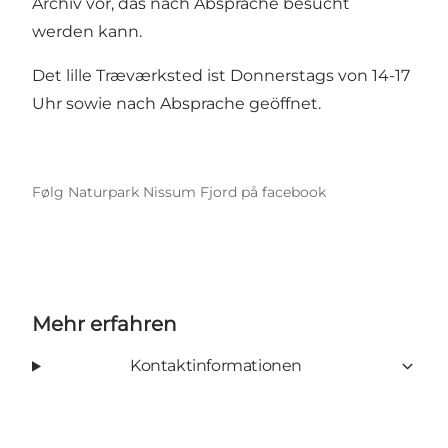
Archiv vor, das nach Absprache besucht
werden kann.
Det lille Træværksted ist Donnerstags von 14-17
Uhr sowie nach Absprache geöffnet.
Følg Naturpark Nissum Fjord på facebook
Mehr erfahren
Kontaktinformationen