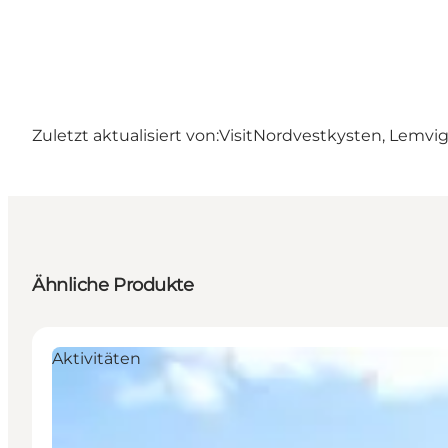
Zuletzt aktualisiert von:
VisitNordvestkysten, Lemvi
Ähnliche Produkte
Aktivitäten