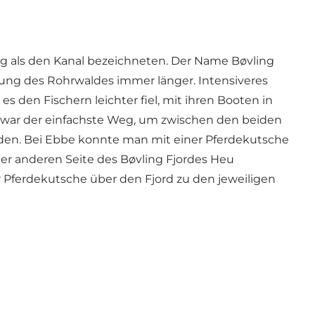
eg als den Kanal bezeichneten. Der Name Bøvling
tung des Rohrwaldes immer länger. Intensiveres
 den Fischern leichter fiel, mit ihren Booten in
e war der einfachste Weg, um zwischen den beiden
den. Bei Ebbe konnte man mit einer Pferdekutsche
der anderen Seite des Bøvling Fjordes Heu
Pferdekutsche über den Fjord zu den jeweiligen