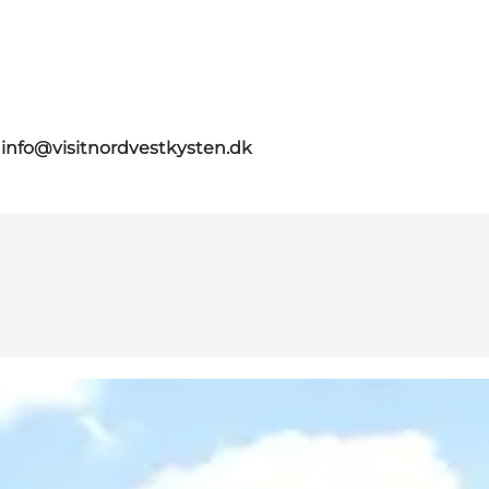
g
info@visitnordvestkysten.dk