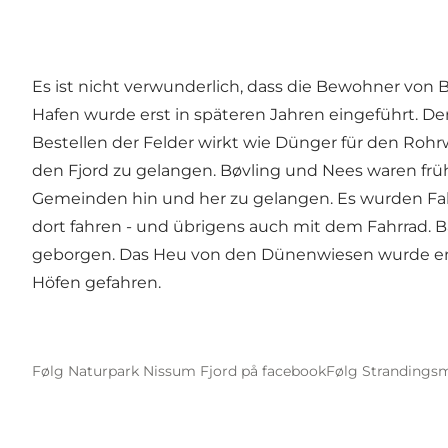
Es ist nicht verwunderlich, dass die Bewohner von
Hafen wurde erst in späteren Jahren eingeführt. D
Bestellen der Felder wirkt wie Dünger für den Rohr
den Fjord zu gelangen. Bøvling und Nees waren fr
Gemeinden hin und her zu gelangen. Es wurden Fah
dort fahren - und übrigens auch mit dem Fahrrad. B
geborgen. Das Heu von den Dünenwiesen wurde entw
Höfen gefahren.
Følg Naturpark Nissum Fjord på facebook
Følg Strandings