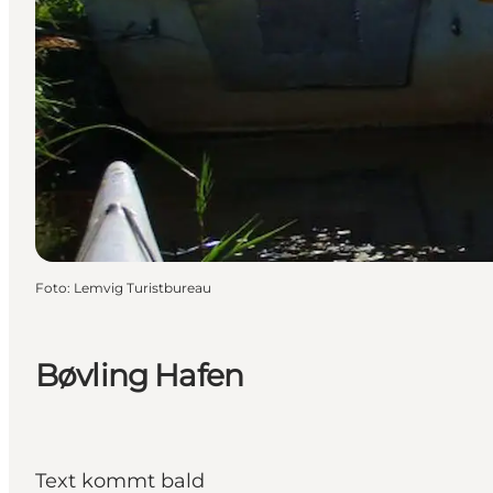
Foto
:
Lemvig Turistbureau
Bøvling Hafen
Text kommt bald