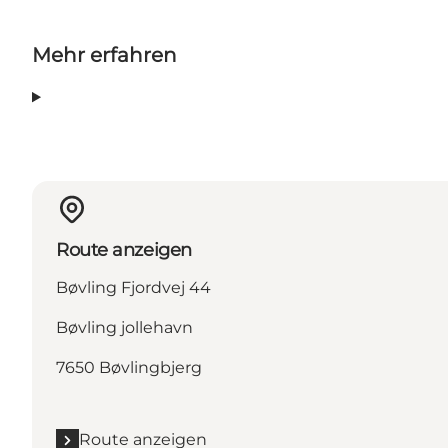
Mehr erfahren
Route anzeigen
Bøvling Fjordvej 44
Bøvling jollehavn
7650 Bøvlingbjerg
Route anzeigen