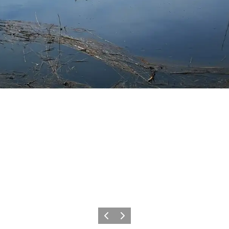
Zurück
Weiter