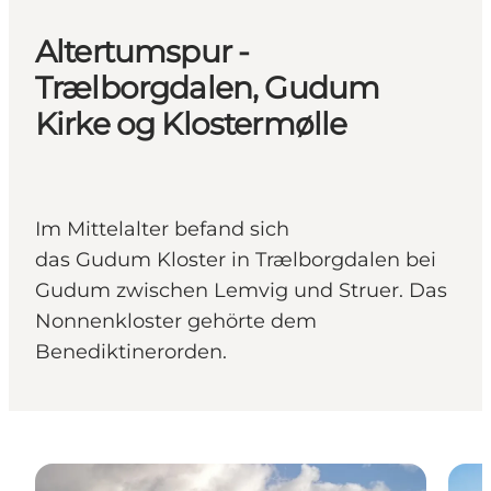
Altertumspur -
Trælborgdalen, Gudum
Kirke og Klostermølle
Im Mittelalter befand sich
das Gudum Kloster in Trælborgdalen bei
Gudum zwischen Lemvig und Struer. Das
Nonnenkloster gehörte dem
Benediktinerorden.