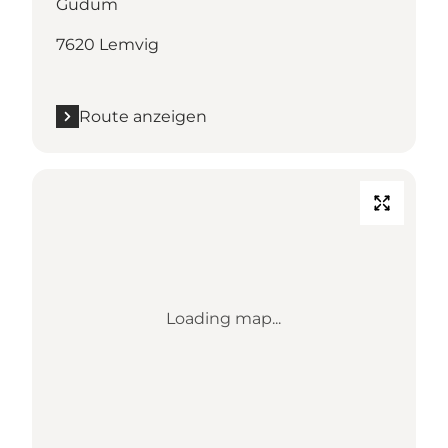
Gudum
7620 Lemvig
Route anzeigen
Loading map...