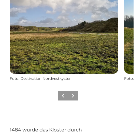
Foto
:
Destination Nordvestkysten
Foto
:
Zurück
Weiter
1484 wurde das Kloster durch