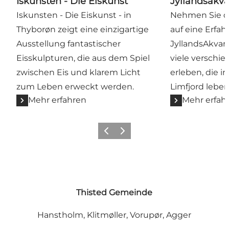
Iskunsten - Die Eiskunst
Jyllandsakva
Iskunsten - Die Eiskunst - in
Nehmen Sie di
Thyborøn zeigt eine einzigartige
auf eine Erfah
Ausstellung fantastischer
JyllandsAkvari
Eisskulpturen, die aus dem Spiel
viele verschi
zwischen Eis und klarem Licht
erleben, die i
zum Leben erweckt werden.
Limfjord leben
Mehr erfahren
Mehr erfah
Zurück
Weiter
Thisted Gemeinde
Hanstholm, Klitmøller, Vorupør, Agger