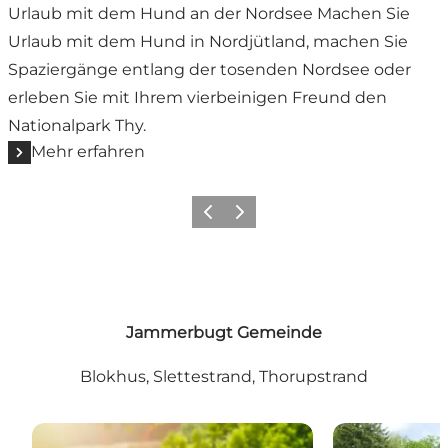
Urlaub mit dem Hund an der Nordsee Machen Sie
Urlaub mit dem Hund in Nordjütland, machen Sie
Spaziergänge entlang der tosenden Nordsee oder
erleben Sie mit Ihrem vierbeinigen Freund den
Nationalpark Thy.
Mehr erfahren
Zurück
Weiter
Jammerbugt Gemeinde
Blokhus, Slettestrand, Thorupstrand
Fårup Sommerland
Skulpturpark