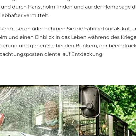
 und durch Hanstholm finden und auf der
Homepage d
ebhafter vermittelt.
ermuseum oder nehmen Sie die Fahrradtour als kulturel
olm und einen Einblick in das Leben während des Krieg
lagerung und gehen Sie bei den Bunkern, der beeindru
eobachtungsposten diente, auf Entdeckung.