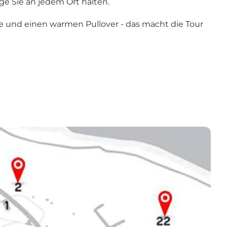
e Sie an jedem Ort halten.
e und einen warmen Pullover - das macht die Tour