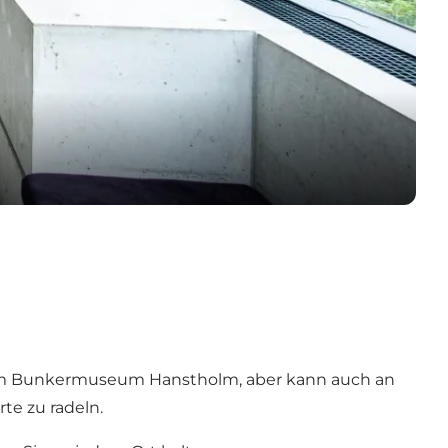
 vom Bunkermuseum Hanstholm, aber kann auch an
te zu radeln.