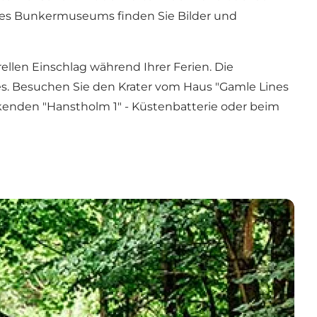
es Bunkermuseums
finden Sie Bilder und
len Einschlag während Ihrer Ferien. Die
es. Besuchen Sie den Krater vom Haus "Gamle Lines
ckenden
"Hanstholm 1" - Küstenbatterie
oder beim