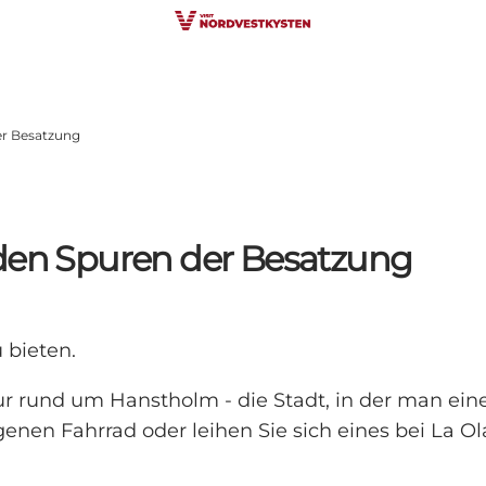
er Besatzung
 den Spuren der Besatzung
 bieten.
ur rund um Hanstholm - die Stadt, in der man ein
enen Fahrrad oder leihen Sie sich eines bei La Ol