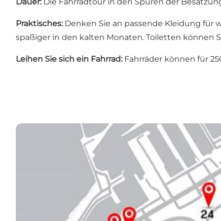
Dauer:
Die Fahrradtour in den Spuren der Besatzung
Praktisches:
Denken Sie an passende Kleidung für we
spaßiger in den kalten Monaten. Toiletten könne
Leihen Sie sich ein Fahrrad:
Fahrräder können für 250