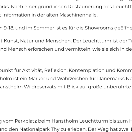
lparks. Nach einer gründlichen Restaurierung des Leuch
Information in der alten Maschinenhalle.
9-18, und im Sommer ist es für die Showrooms geöffnet.
Kunst, Natur und Menschen. Der Leuchtturm ist der Tref
 Mensch erforschen und vermitteln, wie sie sich in de
ngspunkt für Aktivität, Reflexion, Kontemplation und Ko
lm ist ein Marker und Wahrzeichen für Dänemarks Nor
Hanstholm Wildreservats mit Blick auf große unberührt
eg vom Parkplatz beim Hanstholm Leuchtturm bis zum H
 und den Nationalpark Thy zu erleben. Der Weg hat zw