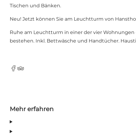
Tischen und Bänken.
Neu! Jetzt können Sie am Leuchtturm von Hansth
Ruhe am Leuchtturm in einer der vier Wohnungen 
bestehen. Inkl. Bettwäsche und Handtücher. Haustie
Facebook
TripAdvisor
Mehr erfahren