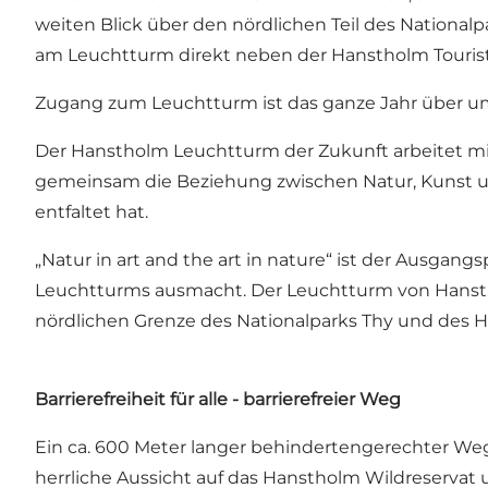
weiten Blick über den nördlichen Teil des Nationa
am Leuchtturm direkt neben der Hanstholm Tourist 
Zugang zum Leuchtturm ist das ganze Jahr über um 
Der Hanstholm Leuchtturm der Zukunft arbeitet mit 
gemeinsam die Beziehung zwischen Natur, Kunst und
entfaltet hat.
„Natur in art and the art in nature“ ist der Ausga
Leuchtturms ausmacht. Der Leuchtturm von Hanstho
nördlichen Grenze des Nationalparks Thy und des 
Barrierefreiheit für alle - barrierefreier Weg
Ein ca. 600 Meter langer behindertengerechter W
herrliche Aussicht auf das Hanstholm Wildreservat