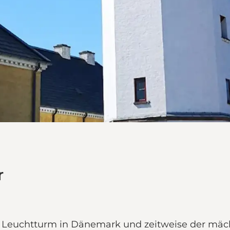
r
 Leuchtturm in Dänemark und zeitweise der mäch