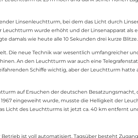
ender Linsenleuchtturm, bei dem das Licht durch Lins
Leuchtturm wurde erhöht und der Linsenapparat als erst
te damals wie heute alle 10 Sekunden drei kurze Blitze.
 Welt. Die neue Technik war wesentlich umfangreicher 
nen. An den Leuchtturm war auch eine Telegrafenstati
ifahrenden Schiffe wichtig, aber der Leuchtturm hatte 
tturm auf Ersuchen der deutschen Besatzungsmacht, d
n 1967 eingeweiht wurde, musste die Helligkeit der Le
as Licht des Leuchtturms ist jetzt ca. 40 km entfernt u
 Betrieb ist voll automatisiert. Tagsüber besteht Zuga