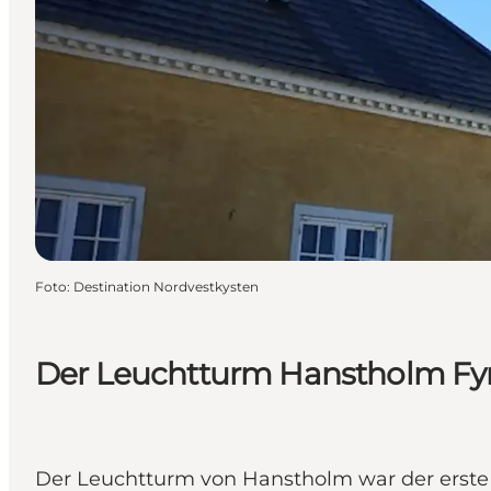
Foto
:
Destination Nordvestkysten
Der Leuchtturm Hanstholm Fy
Der Leuchtturm von Hanstholm war der erste