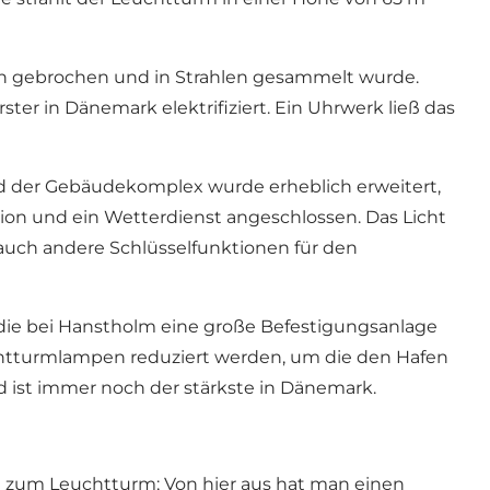
en gebrochen und in Strahlen gesammelt wurde.
er in Dänemark elektrifiziert. Ein Uhrwerk ließ das
und der Gebäudekomplex wurde erheblich erweitert,
on und ein Wetterdienst angeschlossen. Das Licht
auch andere Schlüsselfunktionen für den
ie bei Hanstholm eine große Befestigungsanlage
uchtturmlampen reduziert werden, um die den Hafen
nd ist immer noch der stärkste in Dänemark.
ng zum Leuchtturm; Von hier aus hat man einen