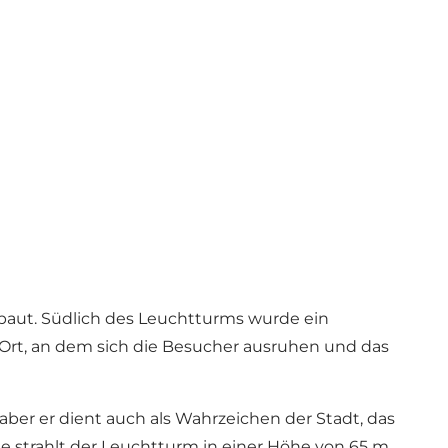
aut. Südlich des Leuchtturms wurde ein
 Ort, an dem sich die Besucher ausruhen und das
ber er dient auch als Wahrzeichen der Stadt, das
 strahlt der Leuchtturm in einer Höhe von 65 m