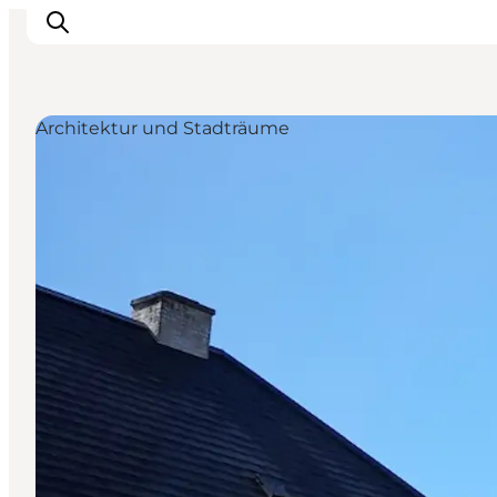
Architektur und Stadträume
Urlaubsorte
Inspiration
Events
Unterkunft
Mach deine Urlaubsplanung