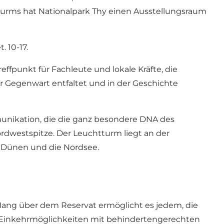
tturms hat Nationalpark Thy einen Ausstellungsraum
 10-17.
fpunkt für Fachleute und lokale Kräfte, die
r Gegenwart entfaltet und in der Geschichte
mmunikation, die die ganz besondere DNA des
dwestspitze. Der Leuchtturm liegt an der
e Dünen und die Nordsee.
ang über dem Reservat ermöglicht es jedem, die
ei Einkehrmöglichkeiten mit behindertengerechten