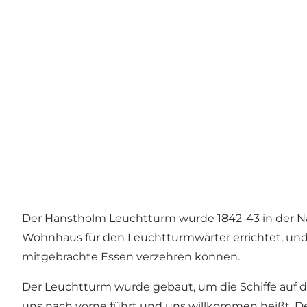
Der Hanstholm Leuchtturm wurde 1842-43 in der N
Wohnhaus für den Leuchtturmwärter errichtet, und 
mitgebrachte Essen verzehren können.
Der Leuchtturm wurde gebaut, um die Schiffe auf d
uns nach vorne führt und uns willkommen heißt. De