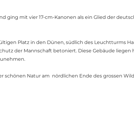
 und ging mit vier 17-cm-Kanonen als ein Glied der de
tigen Platz in den Dünen, südlich des Leuchtturms Han
chutz der Mannschaft betoniert. Diese Gebäude liegen h
tzunehmen.
ft der schönen Natur am nördlichen Ende des grossen Wi