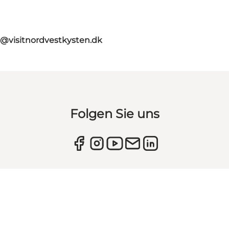
o@visitnordvestkysten.dk
Folgen Sie uns