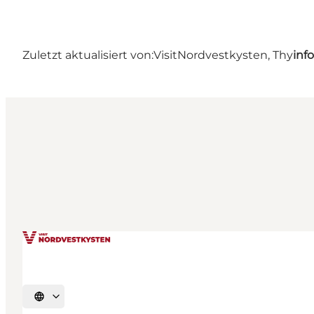
Zuletzt aktualisiert von:
VisitNordvestkysten, Thy
inf
Sprache auswählen