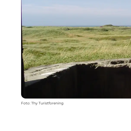
Foto
:
Thy Turistforening