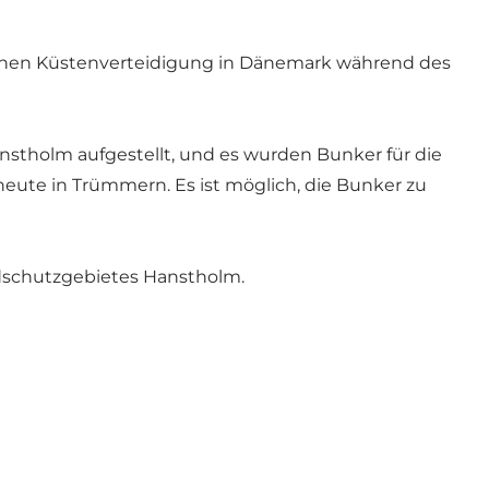
utschen Küstenverteidigung in Dänemark während des
stholm aufgestellt, und es wurden Bunker für die
eute in Trümmern. Es ist möglich, die Bunker zu
ldschutzgebietes Hanstholm.