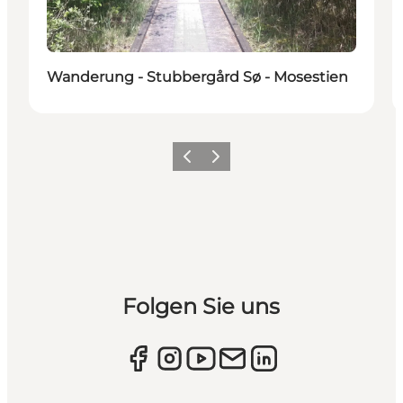
Wanderung - Stubbergård Sø - Mosestien
Zurück
Weiter
Folgen Sie uns