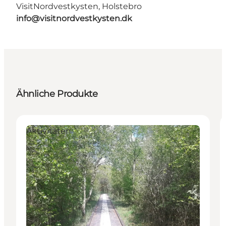
VisitNordvestkysten, Holstebro
info@visitnordvestkysten.dk
Ähnliche Produkte
Aktivitäten