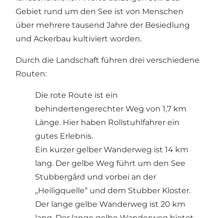
Gebiet rund um den See ist von Menschen
über mehrere tausend Jahre der Besiedlung
und Ackerbau kultiviert worden.
Durch die Landschaft führen drei verschiedene
Routen:
Die rote Route ist ein
behindertengerechter Weg von 1,7 km
Länge. Hier haben Rollstuhlfahrer ein
gutes Erlebnis.
Ein kurzer gelber Wanderweg ist 14 km
lang. Der gelbe Weg führt um den See
Stubbergård und vorbei an der
„Heiligquelle“ und dem Stubber Kloster.
Der lange gelbe Wanderweg ist 20 km
lang. Der lange gelbe Wanderweg bietet