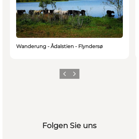
Wanderung - Ådalstien - Flyndersø
Zurück
Weiter
Folgen Sie uns