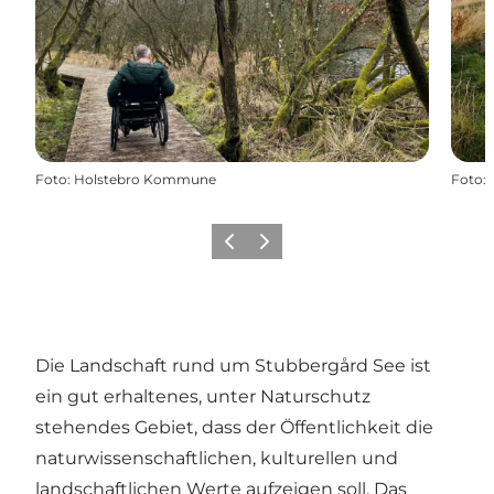
Foto
:
Holstebro Kommune
Foto
:
Zurück
Weiter
Die Landschaft rund um
Stubbergård See
ist
ein gut erhaltenes, unter Naturschutz
stehendes Gebiet, dass der Öffentlichkeit die
naturwissenschaftlichen, kulturellen und
landschaftlichen Werte aufzeigen soll. Das