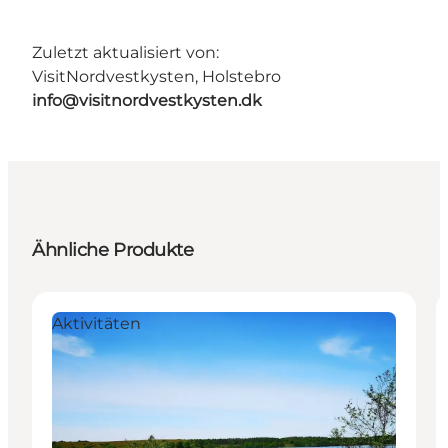
Zuletzt aktualisiert von:
VisitNordvestkysten, Holstebro
info@visitnordvestkysten.dk
Ähnliche Produkte
Aktivitäten