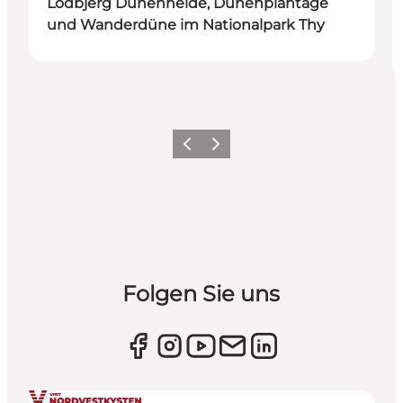
Lodbjerg Dünenheide, Dünenplantage
und Wanderdüne im Nationalpark Thy
Zurück
Weiter
Folgen Sie uns