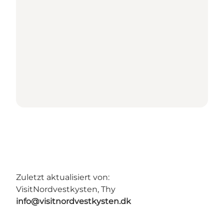
Zuletzt aktualisiert von:
VisitNordvestkysten, Thy
info@visitnordvestkysten.dk