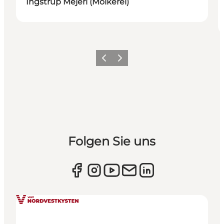
Ingstrup Mejeri (Molkerei)
Zurück
Weiter
Folgen Sie uns