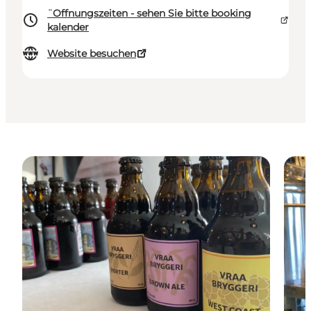
¨Offnungszeiten - sehen Sie bitte booking
kalender
Website besuchen