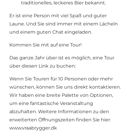
traditionelles, leckeres Bier bekannt.
Er ist eine Person mit viel Spaß und guter
Laune. Und Sie sind immer mit einem Lächeln
und einem guten Chat eingeladen.
Kommen Sie mit auf eine Tour!
Das ganze Jahr über ist es möglich, eine Tour
über diesen Link zu buchen:
Wenn Sie Touren für 10 Personen oder mehr
wünschen, können Sie uns direkt kontaktieren.
Wir haben eine breite Palette von Optionen,
um eine fantastische Veranstaltung
abzuhalten. Weitere Informationen zu den
erweiterten Öffnungszeiten finden Sie hier:
www.vraabrygger.dk