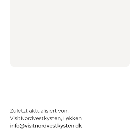
Zuletzt aktualisiert von:
VisitNordvestkysten, Løkken
info@visitnordvestkysten.dk