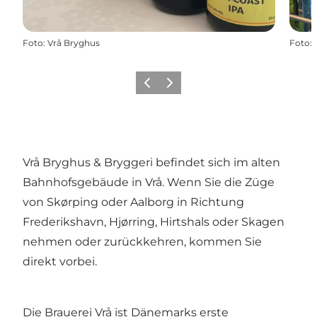
Foto
:
Vrå Bryghus
Foto
:
Zurück
Weiter
Vrå Bryghus & Bryggeri befindet sich im alten
Bahnhofsgebäude in Vrå. Wenn Sie die Züge
von Skørping oder Aalborg in Richtung
Frederikshavn, Hjørring, Hirtshals oder Skagen
nehmen oder zurückkehren, kommen Sie
direkt vorbei.
Die Brauerei Vrå ist Dänemarks erste