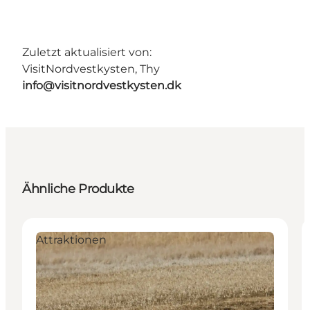
Zuletzt aktualisiert von:
VisitNordvestkysten, Thy
info@visitnordvestkysten.dk
Ähnliche Produkte
Attraktionen