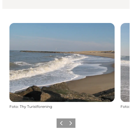
Foto
:
Thy Turistforening
Foto
:
Zurück
Weiter