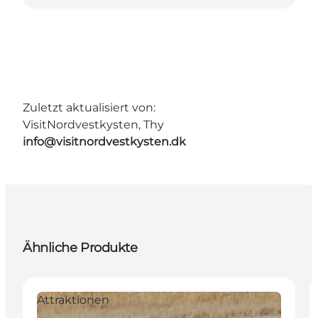
Zuletzt aktualisiert von:
VisitNordvestkysten, Thy
info@visitnordvestkysten.dk
Ähnliche Produkte
Attraktionen