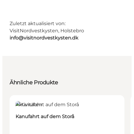
Zuletzt aktualisiert von:
VisitNordvestkysten, Holstebro
info@visitnordvestkysten.dk
Ähnliche Produkte
Aktivitäten
Kanufahrt auf dem Storå