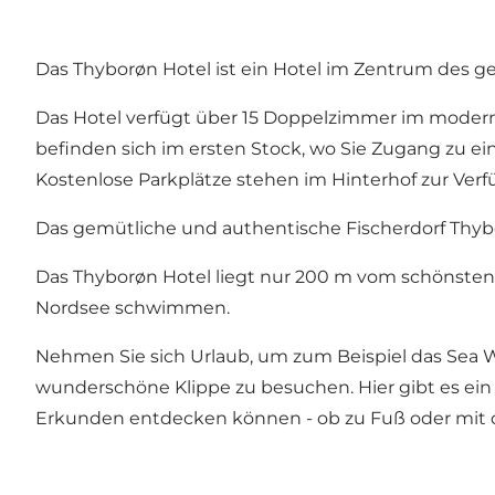
Das Thyborøn Hotel ist ein Hotel im Zentrum des 
Das Hotel verfügt über 15 Doppelzimmer im moderne
befinden sich im ersten Stock, wo Sie Zugang zu ei
Kostenlose Parkplätze stehen im Hinterhof zur Ver
Das gemütliche und authentische Fischerdorf Thybo
Das Thyborøn Hotel liegt nur 200 m vom schönsten
Nordsee schwimmen.
Nehmen Sie sich Urlaub, um zum Beispiel das
Sea 
wunderschöne Klippe zu besuchen. Hier gibt es ein 
Erkunden entdecken können - ob zu Fuß oder mit 