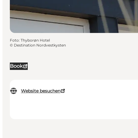
Foto
:
Thyborøn Hotel
©
Destination Nordvestkysten
Book
Website besuchen