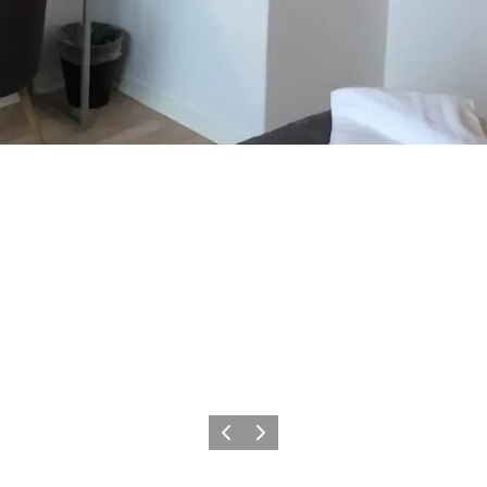
Zurück
Weiter