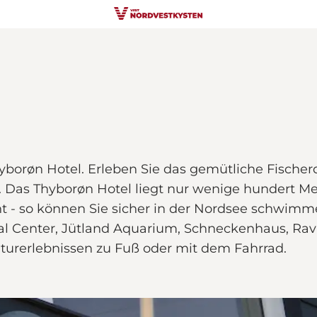
borøn Hotel. Erleben Sie das gemütliche Fischerd
e. Das Thyborøn Hotel liegt nur wenige hundert 
 so können Sie sicher in der Nordsee schwimme
 Center, Jütland Aquarium, Schneckenhaus, Ravhu
aturerlebnissen zu Fuß oder mit dem Fahrrad.