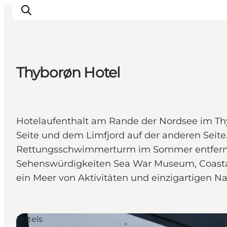
Thyborøn Hotel
Urlaubsorte
Inspiration
Events
Hotelaufenthalt am Rande der Nordsee im Thy
Unterkunft
Seite und dem Limfjord auf der anderen Seit
Mach deine Urlaubsplanung
Rettungsschwimmerturm im Sommer entfernt -
Sehenswürdigkeiten Sea War Museum, Coastal
ein Meer von Aktivitäten und einzigartigen N
Hotels