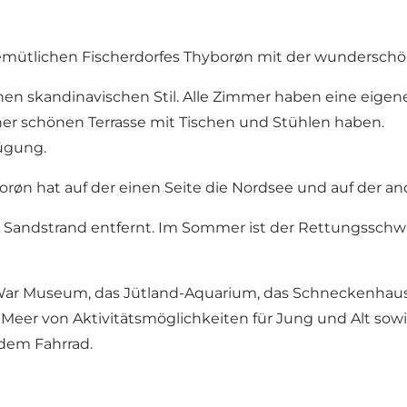
gemütlichen Fischerdorfes Thyborøn mit der wunderschö
n skandinavischen Stil. Alle Zimmer haben eine eigene
ner schönen Terrasse mit Tischen und Stühlen haben.
fügung.
røn hat auf der einen Seite die Nordsee und auf der an
 Sandstrand entfernt. Im Sommer ist der Rettungsschwi
War Museum
, das
Jütland-Aquarium
, das
Schneckenhau
Meer von Aktivitätsmöglichkeiten für Jung und Alt sowie
dem Fahrrad.