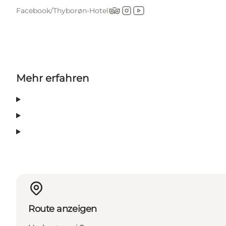
Facebook/Thyborøn-Hotel
Tripadvisor
Instagram
YouTube
Mehr erfahren
Route anzeigen