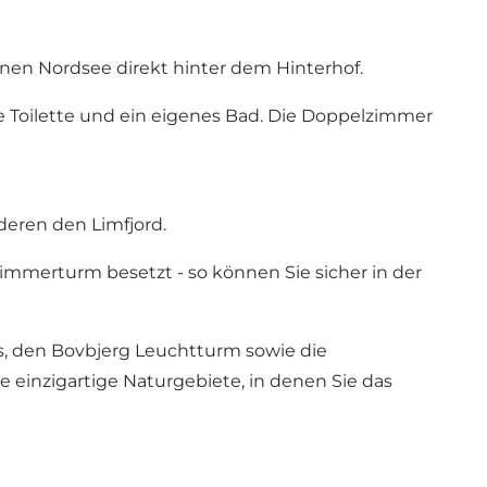
nen Nordsee direkt hinter dem Hinterhof.
 Toilette und ein eigenes Bad. Die Doppelzimmer
deren den Limfjord.
mmerturm besetzt - so können Sie sicher in der
s
, den
Bovbjerg Leuchtturm
sowie die
 einzigartige Naturgebiete, in denen Sie das