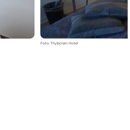
Foto
:
Thyborøn Hotel