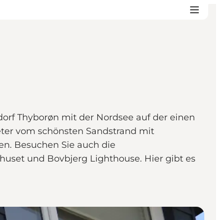
orf Thyborøn mit der Nordsee auf der einen
Meter vom schönsten Sandstrand mit
n. Besuchen Sie auch die
set und Bovbjerg Lighthouse. Hier gibt es