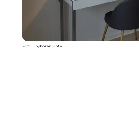
Foto
:
Thyborøn Hotel