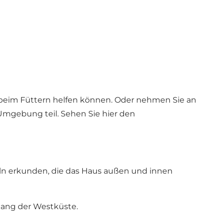
n beim Füttern helfen können. Oder nehmen Sie an
 Umgebung teil.
Sehen Sie hier den
n erkunden, die das Haus außen und innen
lang der Westküste.