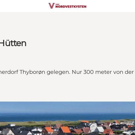
Hütten
herdorf Thyborøn gelegen. Nur 300 meter von der 