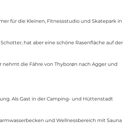
mmer für die Kleinen, Fitnessstudio und Skatepark in
Schotter, hat aber eine schöne Rasenfläche auf der
er nehmt die Fähre von Thyborøn nach Agger und
bung. Als Gast in der Camping- und Hüttenstadt
Warmwasserbecken und Wellnessbereich mit Sauna