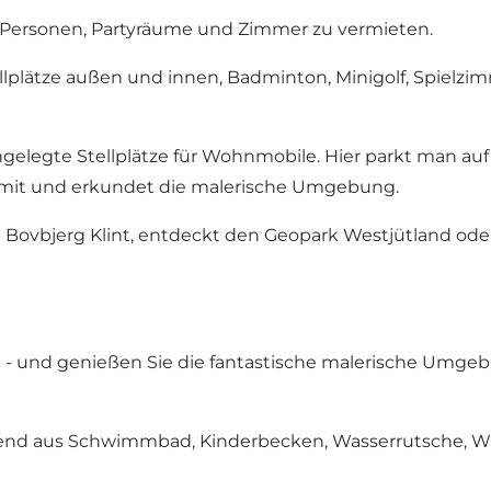
 Personen, Partyräume und Zimmer zu vermieten.
 Ballplätze außen und innen, Badminton, Minigolf, Spielzi
elegte Stellplätze für Wohnmobile. Hier parkt man auf 
 mit und erkundet die malerische Umgebung.
 Bovbjerg Klint, entdeckt den Geopark Westjütland od
dt - und genießen Sie die fantastische malerische Umge
hend aus Schwimmbad, Kinderbecken, Wasserrutsche, 