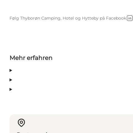
Følg Thyborøn Camping, Hotel og Hytteby på Facebook
Li
Mehr erfahren