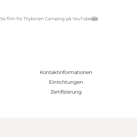
Se film fra Thyborøn Camping på YouTube
nkedIn
TripAdvisor
Kontaktinformationen
Einrichtungen
Zertifizierung