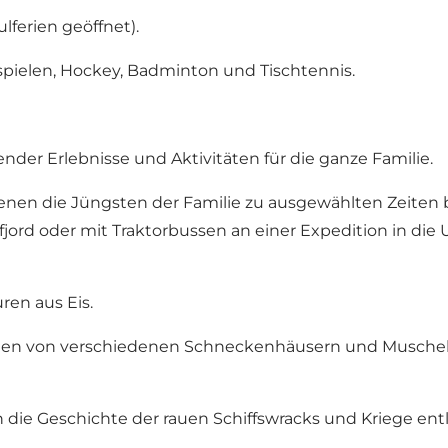
lferien geöffnet).
llspielen, Hockey, Badminton und Tischtennis.
nder Erlebnisse und Aktivitäten für die ganze Familie.
 denen die Jüngsten der Familie zu ausgewählten Zeite
jord oder mit Traktorbussen an einer Expedition in die
ren aus Eis.
den von verschiedenen Schneckenhäusern und Muschel
 die Geschichte der rauen Schiffswracks und Kriege ent