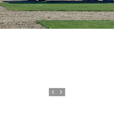
Zurück
Weiter