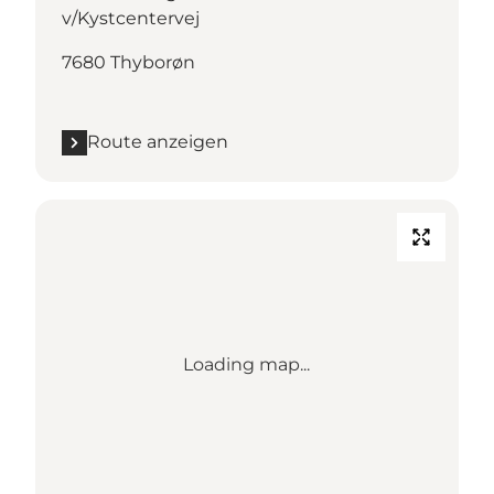
v/Kystcentervej
7680 Thyborøn
Route anzeigen
Loading map...