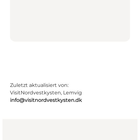
Zuletzt aktualisiert von:
VisitNordvestkysten, Lemvig
info@visitnordvestkysten.dk