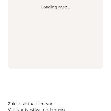
Loading map...
Zuletzt aktualisiert von:
VisitNordvestkysten, Lemvig