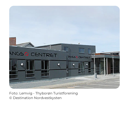
Foto
:
Lemvig - Thyborøn Turistforening
©
Destination Nordvestkysten