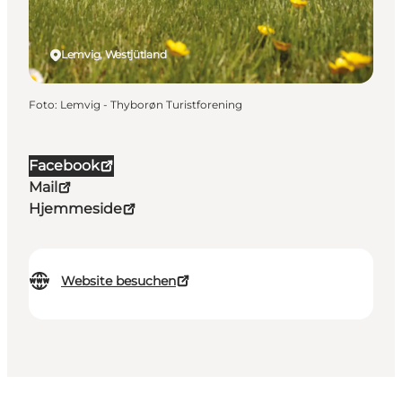
Lemvig, Westjütland
Foto
:
Lemvig - Thyborøn Turistforening
Facebook
Mail
Hjemmeside
Website besuchen