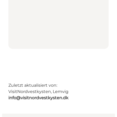
Zuletzt aktualisiert von:
VisitNordvestkysten, Lemvig
info@visitnordvestkysten.dk