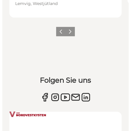
Lemvig, Westjütland
Zurück
Weiter
Folgen Sie uns