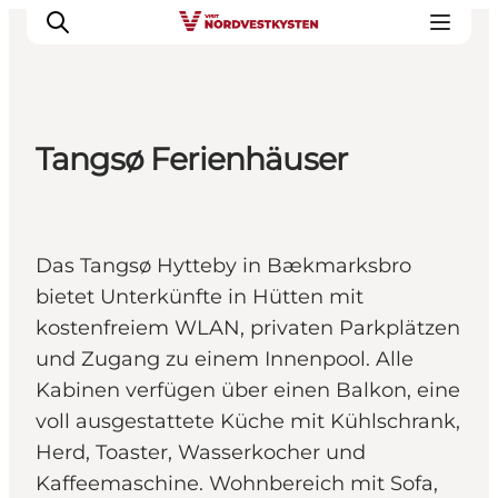
Tangsø Ferienhäuser
Urlaubsorte
Inspiration
Events
Das Tangsø Hytteby in Bækmarksbro
Unterkunft
bietet Unterkünfte in Hütten mit
Mach deine Urlaubsplanung
kostenfreiem WLAN, privaten Parkplätzen
und Zugang zu einem Innenpool. Alle
Kabinen verfügen über einen Balkon, eine
voll ausgestattete Küche mit Kühlschrank,
Herd, Toaster, Wasserkocher und
Kaffeemaschine. Wohnbereich mit Sofa,