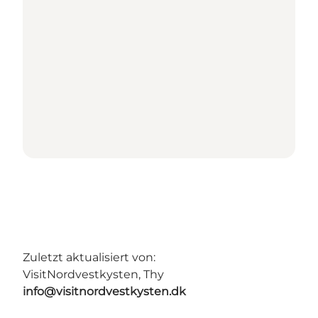
Zuletzt aktualisiert von:
VisitNordvestkysten, Thy
info@visitnordvestkysten.dk