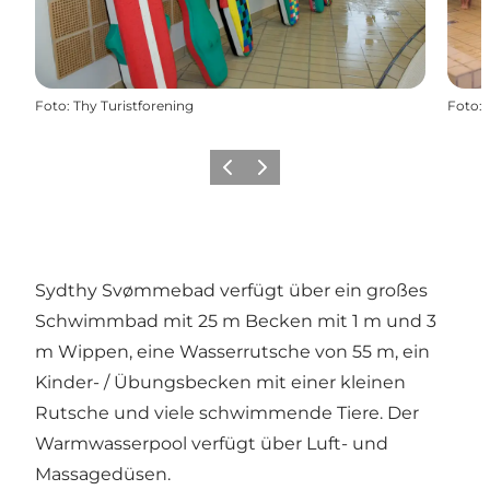
Foto
:
Thy Turistforening
Foto
:
Zurück
Weiter
Sydthy Svømmebad verfügt über ein großes
Schwimmbad mit 25 m Becken mit 1 m und 3
m Wippen, eine Wasserrutsche von 55 m, ein
Kinder- / Übungsbecken mit einer kleinen
Rutsche und viele schwimmende Tiere. Der
Warmwasserpool verfügt über Luft- und
Massagedüsen.