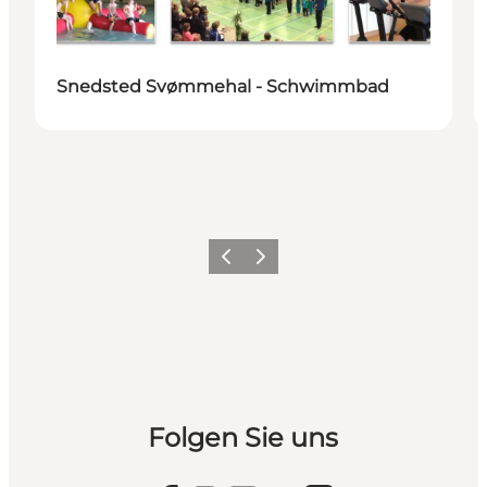
Snedsted Svømmehal - Schwimmbad
Zurück
Weiter
Folgen Sie uns