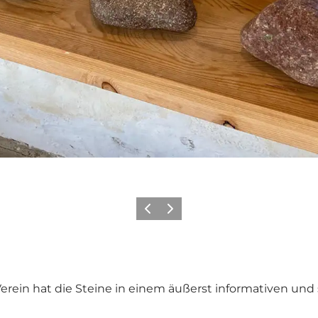
Zurück
Weiter
 Verein hat die Steine in einem äußerst informativen u