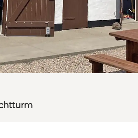
uchtturm