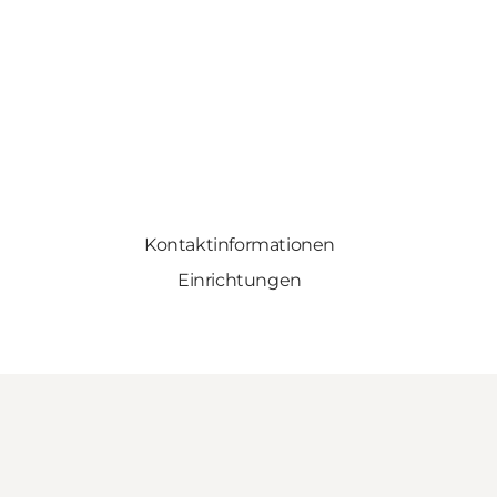
Kontaktinformationen
Einrichtungen