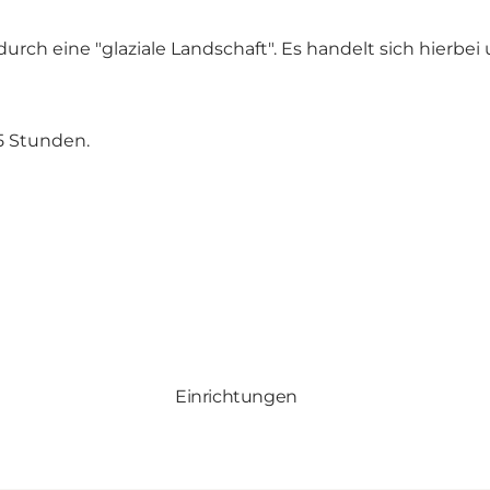
urch eine "glaziale Landschaft". Es handelt sich hierbei
5 Stunden.
Einrichtungen