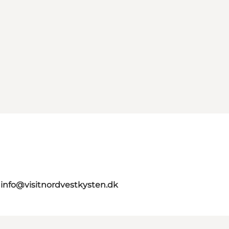
g
info@visitnordvestkysten.dk