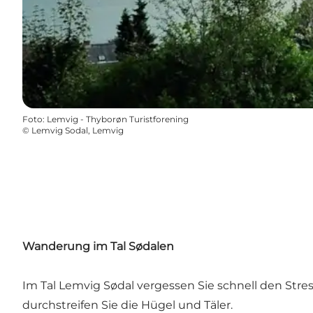
Foto
:
Lemvig - Thyborøn Turistforening
©
Lemvig Sodal, Lemvig
Wanderung im Tal Sødalen
Im Tal Lemvig Sødal vergessen Sie schnell den Stre
durchstreifen Sie die Hügel und Täler.