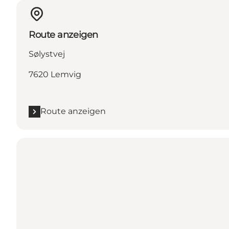
Route anzeigen
Sølystvej
7620 Lemvig
Route anzeigen