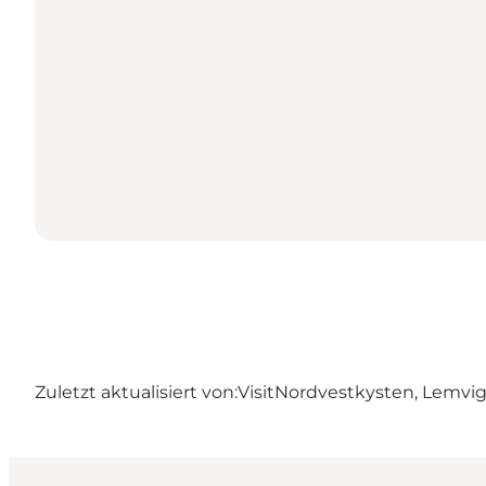
Zuletzt aktualisiert von:
VisitNordvestkysten, Lemvi