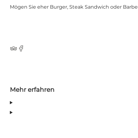
Mögen Sie eher Burger, Steak Sandwich oder Barbec
TripAdvisor
Facebook
Mehr erfahren