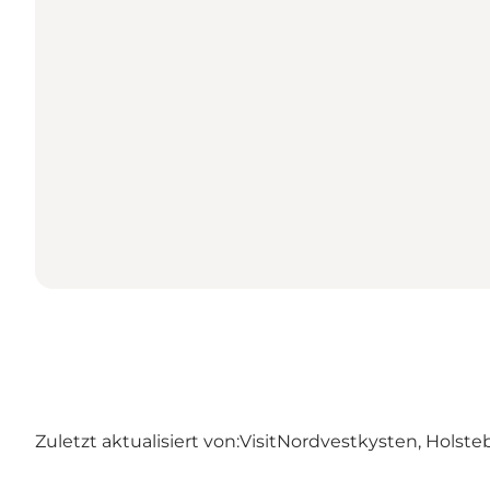
Zuletzt aktualisiert von:
VisitNordvestkysten, Holste