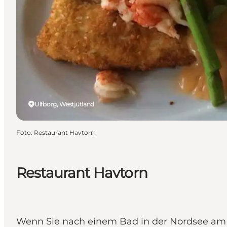
Ulfborg, Westjütland
Foto
:
Restaurant Havtorn
Restaurant Havtorn
Wenn Sie nach einem Bad in der Nordsee am V