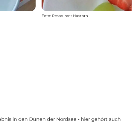
Foto
:
Restaurant Havtorn
ebnis in den Dünen der
Nordsee
- hier gehört auch