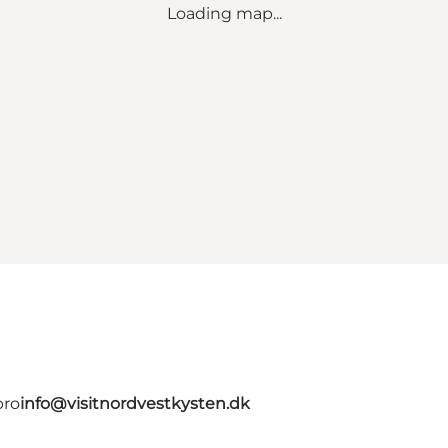
Loading map...
bro
info@visitnordvestkysten.dk