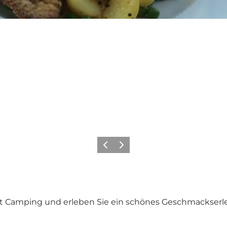
Zurück
Weiter
it Camping
und erleben Sie ein schönes Geschmackserl