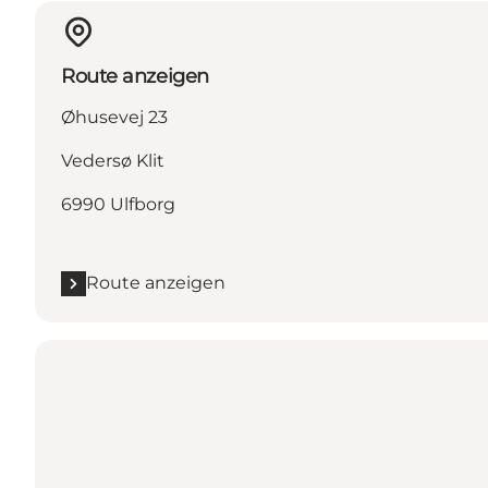
Route anzeigen
Øhusevej 23
Vedersø Klit
6990 Ulfborg
Route anzeigen