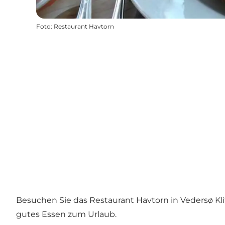
Foto
:
Restaurant Havtorn
Besuchen Sie das Restaurant Havtorn in
Vedersø Kl
gutes Essen zum Urlaub.