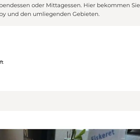
Abendessen oder Mittagessen. Hier bekommen Sie g
by und den umliegenden Gebieten.
ft