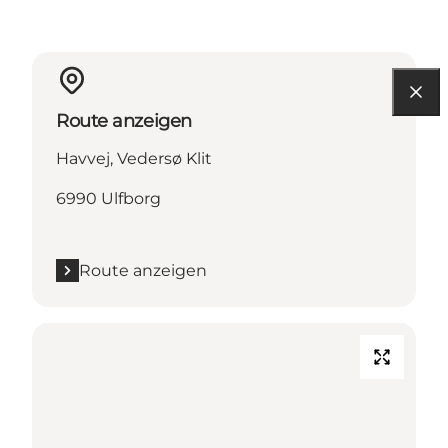
Route anzeigen
Havvej, Vedersø Klit
6990 Ulfborg
Route anzeigen