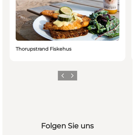
Thorupstrand Fiskehus
Zurück
Weiter
Folgen Sie uns