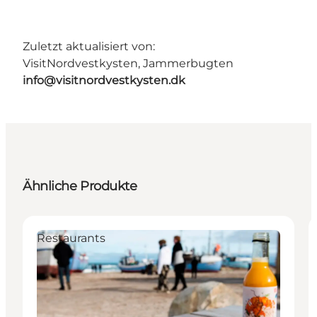
Zuletzt aktualisiert von:
VisitNordvestkysten, Jammerbugten
info@visitnordvestkysten.dk
Ähnliche Produkte
Restaurants