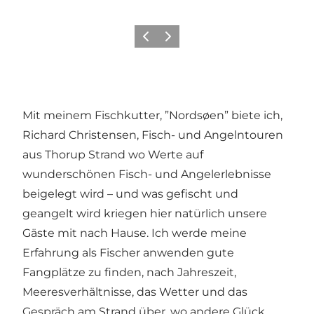
Zurück
Weiter
Mit meinem Fischkutter, ”Nordsøen” biete ich,
Richard Christensen, Fisch- und Angelntouren
aus Thorup Strand wo Werte auf
wunderschönen Fisch- und Angelerlebnisse
beigelegt wird – und was gefischt und
geangelt wird kriegen hier natürlich unsere
Gäste mit nach Hause. Ich werde meine
Erfahrung als Fischer anwenden gute
Fangplätze zu finden, nach Jahreszeit,
Meeresverhältnisse, das Wetter und das
Gespräch am Strand über, wo andere Glück