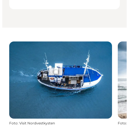
Foto
:
Visit Nordvestkysten
Foto
: