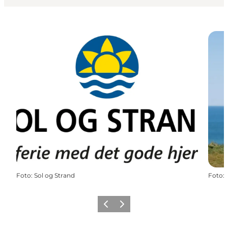
Foto
:
Sol og Strand
Foto
:
Zurück
Weiter