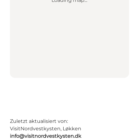
Loading map...
Zuletzt aktualisiert von:
VisitNordvestkysten, Løkken
info@visitnordvestkysten.dk