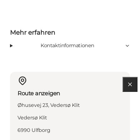
Mehr erfahren
Kontaktinformationen
Route anzeigen
Øhusevej 23, Vedersø Klit
Vedersø Klit
6990 Ulfborg