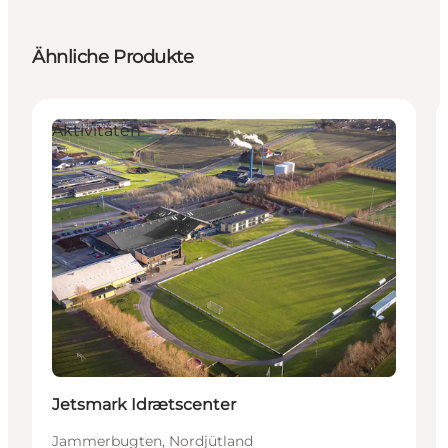
Ähnliche Produkte
Aktivitäten
Jetsmark Idrætscenter
Jammerbugten, Nordjütland