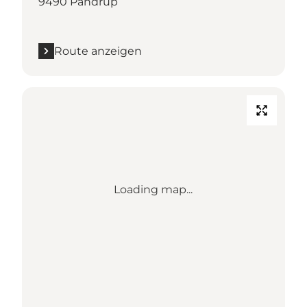
9490 Pandrup
Route anzeigen
Loading map...