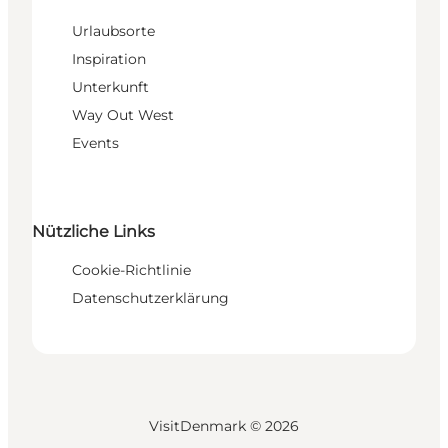
Urlaubsorte
Inspiration
Unterkunft
Way Out West
Events
Nützliche Links
Cookie-Richtlinie
Datenschutzerklärung
VisitDenmark ©
2026