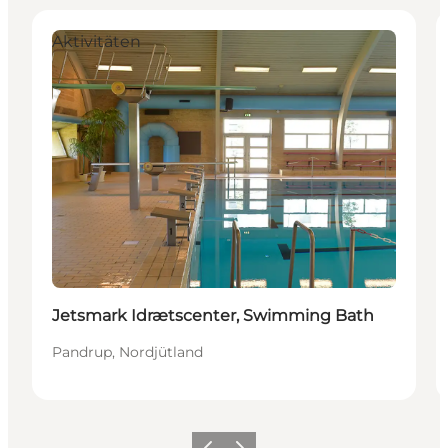
Aktivitäten
Jetsmark Idrætscenter, Swimming Bath
Pandrup, Nordjütland