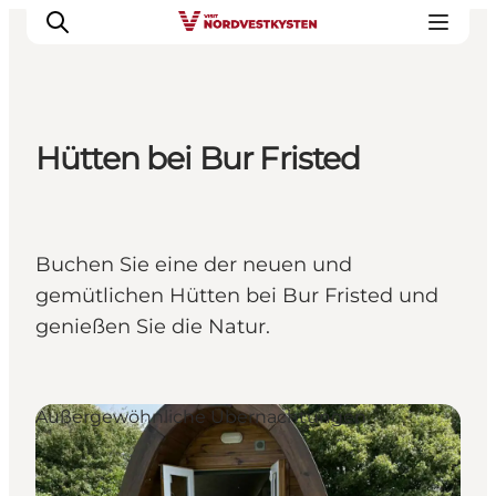
Hütten bei Bur Fristed
Urlaubsorte
Inspiration
Events
Buchen Sie eine der neuen und
Unterkunft
gemütlichen Hütten bei Bur Fristed und
Mach deine Urlaubsplanung
genießen Sie die Natur.
Außergewöhnliche Übernachtungen