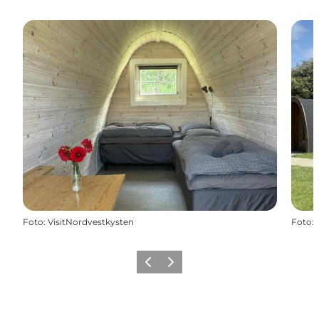
Foto
:
VisitNordvestkysten
Foto
:
Zurück
Weiter