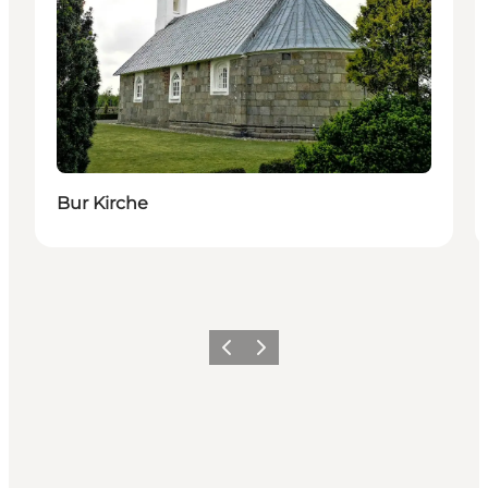
Bur Kirche
Zurück
Weiter