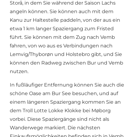
Storå, in dem Sie während der Saison Lachs
angeln können. Sie können auch mit dem
Kanu zur Haltestelle paddeln, von der aus ein
etwa 1 km langer Spaziergang zum Fristed
führt. Sie können mit dem Zug nach Vemb
fahren, von wo aus es Verbindungen nach
Lemvig/Thyborøn und Holstebro gibt, und Sie
können den Radweg zwischen Bur und Vemb
nutzen.
In fußläufiger Entfernung können Sie auch die
schöne Oase am Bur See besuchen, und auf
einem längeren Spaziergang kommen Sie an
dem Troll Lotte Lokke Klokke bei Møborg
vorbei. Diese Spaziergänge sind nicht als
Wanderwege markiert. Die nächsten
Einkaufsmöglichkeiten befinden sich in Vemb.