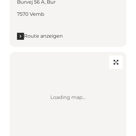
Burvej 56 A, Bur
7570 Vemb
Route anzeigen
Loading map...